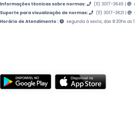
Informações técnicas sobre normas:
(11) 3017-3645
|
Suporte para visualização de normas:
(11) 3017-3621
|
Horário de Atendimento :
segunda à sexta, das 8:30hs as 
© 2026 -
ABNT
- Associação Brasileira de Normas Técnicas
Todos os direitos reservados