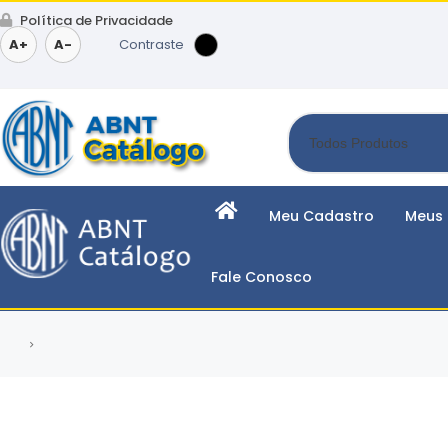
Política de Privacidade
A+
A-
Contraste
Meu Cadastro
Meus 
Fale Conosco