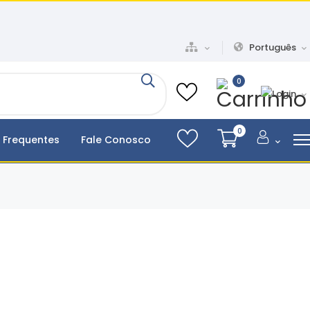
Português
0
0
 Frequentes
Fale Conosco