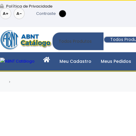
Política de Privacidade
A+
A-
Contraste
Todos Prod
Meu Cadastro
Meus Pedidos