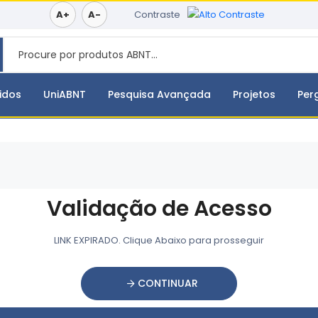
A+
A-
Contraste
idos
UniABNT
Pesquisa Avançada
Projetos
Per
Validação de Acesso
LINK EXPIRADO. Clique Abaixo para prosseguir
CONTINUAR