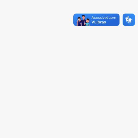
INSCRIÇÃO
Siga a ABNT nas redes sociais
Faça download do nosso aplicativo
Todos os direitos reservados