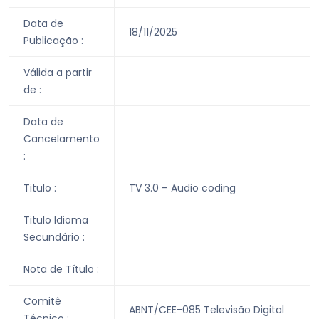
Data de
18/11/2025
Publicação :
Válida a partir
de :
Data de
Cancelamento
:
Titulo :
TV 3.0 – Audio coding
Titulo Idioma
Secundário :
Nota de Título :
Comitê
ABNT/CEE-085 Televisão Digital
Técnico :