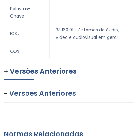
Palavras-
Chave :
33.160.01 - Sistemas de áudio,
ICS :
vídeo e audiovisual em geral
ODS :
+
Versões Anteriores
-
Versões Anteriores
Normas Relacionadas