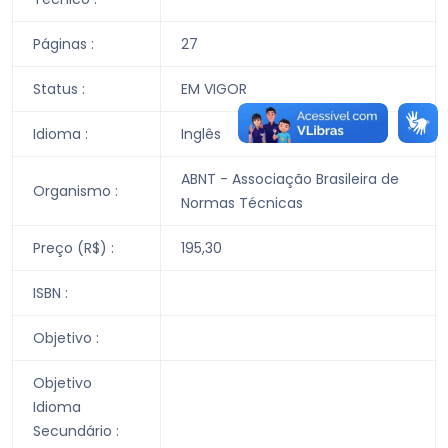
Páginas :
27
Status :
EM VIGOR
Idioma :
Inglês
ABNT - Associação Brasileira de
Organismo :
Normas Técnicas
Preço (R$) :
195,30
ISBN :
Objetivo :
Objetivo
Idioma
Secundário :