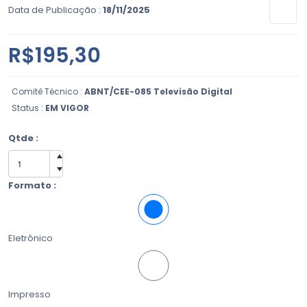
Data de Publicação :
18/11/2025
R$195,30
Comitê Técnico :
ABNT/CEE-085 Televisão Digital
Status :
EM VIGOR
Qtde :
Formato :
Eletrônico
Impresso