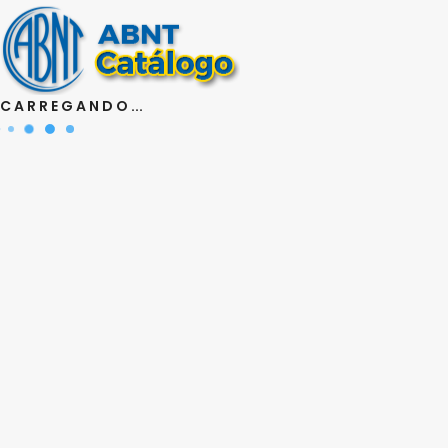
Política de Privacidade
A+
A-
Contraste
Português
C A R R E G A N D O ...
Todos Produtos
Meu Cadastro
Meus Pedidos
UniABNT
Pesquisa Avançada
0
Projetos