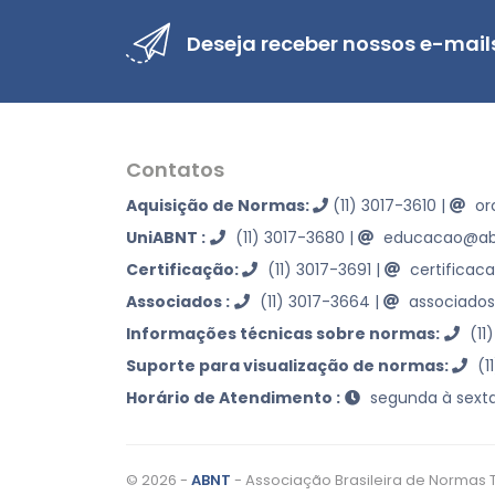
Deseja receber nossos e-mail
Contatos
Aquisição de Normas:
(11) 3017-3610
|
or
UniABNT :
(11) 3017-3680
|
educacao@abn
Certificação:
(11) 3017-3691
|
certificac
Associados :
(11) 3017-3664
|
associados
Informações técnicas sobre normas:
(11
Suporte para visualização de normas:
(1
Horário de Atendimento :
segunda à sexta
© 2026 -
ABNT
- Associação Brasileira de Normas 