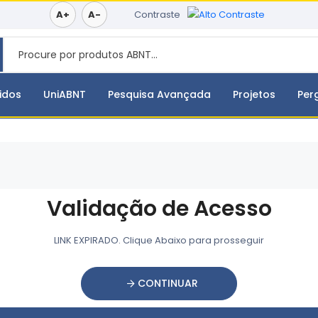
A+
A-
Contraste
idos
UniABNT
Pesquisa Avançada
Projetos
Per
Validação de Acesso
LINK EXPIRADO. Clique Abaixo para prosseguir
CONTINUAR