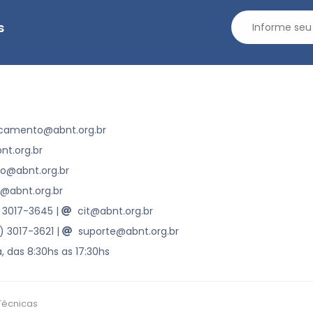
s
camento@abnt.org.br
t.org.br
ao@abnt.org.br
@abnt.org.br
) 3017-3645
|
cit@abnt.org.br
1) 3017-3621
|
suporte@abnt.org.br
, das 8:30hs as 17:30hs
Técnicas