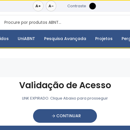
A+
A-
Contraste
idos
UniABNT
Pesquisa Avançada
Projetos
Per
Validação de Acesso
LINK EXPIRADO. Clique Abaixo para prosseguir
CONTINUAR