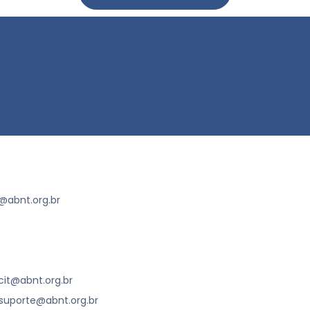
abnt.org.br
cit@abnt.org.br
suporte@abnt.org.br