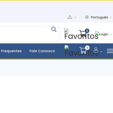
Português
0
0
 Frequentes
Fale Conosco