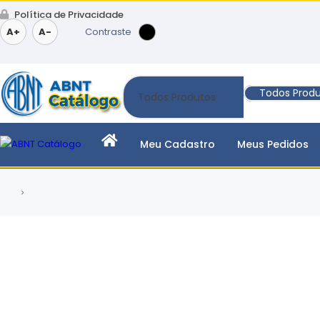
Política de Privacidade
A+
A-
Contraste
Todos Prod
Meu Cadastro
Meus Pedidos