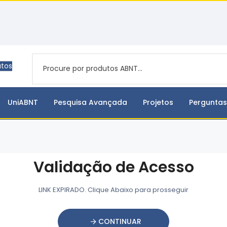
utos
UniABNT
Pesquisa Avançada
Projetos
Perguntas
Validação de Acesso
LINK EXPIRADO. Clique Abaixo para prosseguir
CONTINUAR