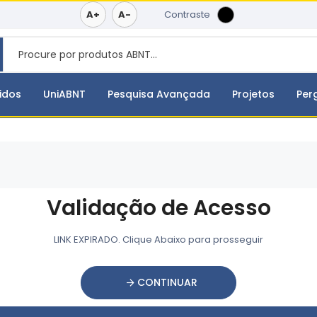
A+
A-
Contraste
idos
UniABNT
Pesquisa Avançada
Projetos
Per
Validação de Acesso
LINK EXPIRADO. Clique Abaixo para prosseguir
CONTINUAR