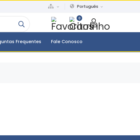
Português
0
guntas Frequentes
Fale Conosco