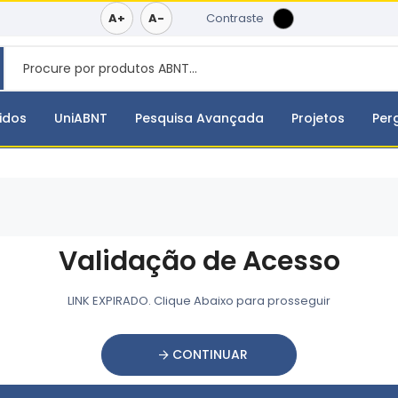
A+
A-
Contraste
idos
UniABNT
Pesquisa Avançada
Projetos
Per
Validação de Acesso
LINK EXPIRADO. Clique Abaixo para prosseguir
CONTINUAR