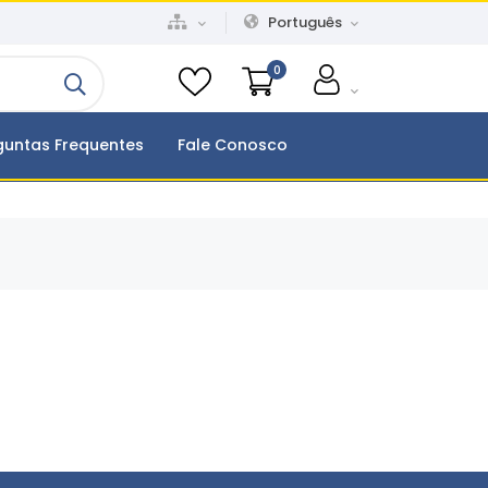
Português
0
guntas Frequentes
Fale Conosco