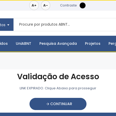
A+
A-
Contraste
tos
idos
UniABNT
Pesquisa Avançada
Projetos
Per
Validação de Acesso
LINK EXPIRADO. Clique Abaixo para prosseguir
CONTINUAR