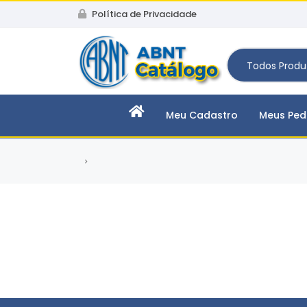
Política de Privacidade
Todos Produ
Meu Cadastro
Meus Ped