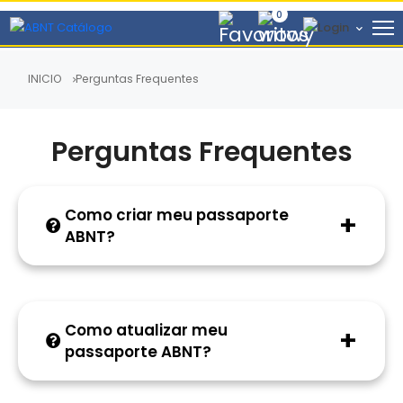
0
INICIO
Perguntas Frequentes
Perguntas Frequentes
Como criar meu passaporte
ABNT?
Para criar seu Passaporte ABNT, clique no menu
“Meu Cadastro” e em seguida, na opção criar
cadastro. Preencha os campos solicitados e clique
Como atualizar meu
em “salvar”.
passaporte ABNT?
Para atualizar seu Passaporte ABNT, clique no menu